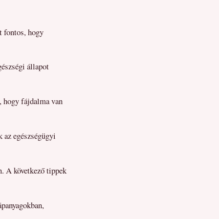
t fontos, hogy
gészségi állapot
at, hogy fájdalma van
ik az egészségügyi
. A következő tippek
tápanyagokban,