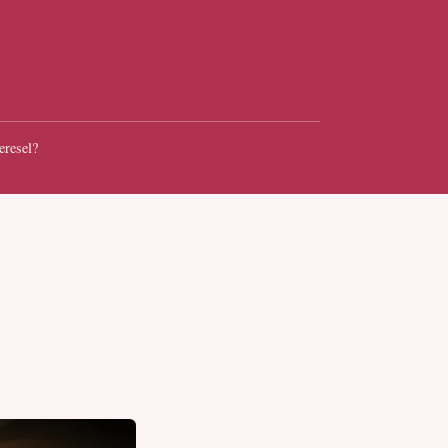
eresel?