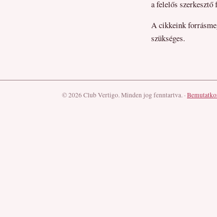
a felelős szerkesztő f
A cikkeink forrásmeg
szükséges.
© 2026 Club Vertigo. Minden jog fenntartva.
·
Bemutatko