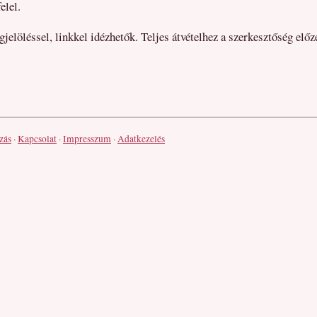
elel.
jelöléssel, linkkel idézhetők. Teljes átvételhez a szerkesztőség előz
zás
·
Kapcsolat
·
Impresszum
·
Adatkezelés