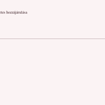
etes hozzájárulása