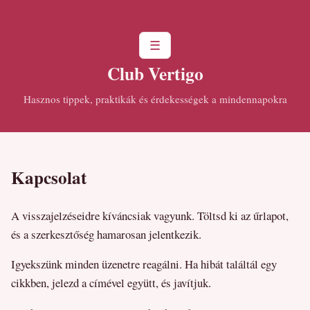
☰
Club Vertigo
Hasznos tippek, praktikák és érdekességek a mindennapokra
Kapcsolat
A visszajelzéseidre kíváncsiak vagyunk. Töltsd ki az űrlapot,
és a szerkesztőség hamarosan jelentkezik.
Igyekszünk minden üzenetre reagálni. Ha hibát találtál egy
cikkben, jelezd a címével együtt, és javítjuk.