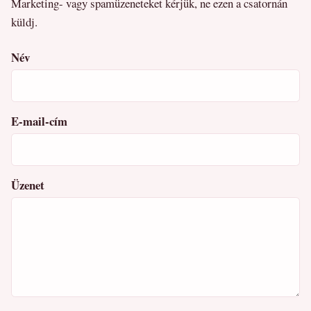
Marketing- vagy spamüzeneteket kérjük, ne ezen a csatornán
küldj.
Név
E-mail-cím
Üzenet