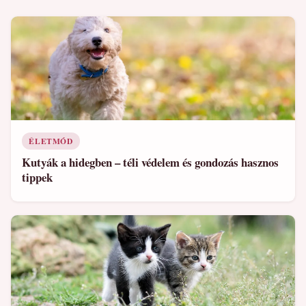
ÉLETMÓD
Kutyák a hidegben – téli védelem és gondozás hasznos
tippek