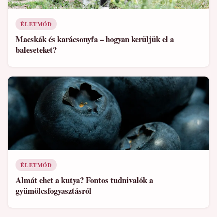
ÉLETMÓD
Macskák és karácsonyfa – hogyan kerüljük el a
baleseteket?
ÉLETMÓD
Almát ehet a kutya? Fontos tudnivalók a
gyümölcsfogyasztásról