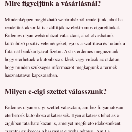
Mire figyeljünk a vásárlásnál?
Mindenképpen megbízható webáruházból rendeljünk, ahol ha
rendelünk akkor ki is szállítják az elektromos cigarettánkat.
Érdemes olyan webáruházat választani, ahol olvashatunk
különböző pozitív véleményeket, gyors a szállítása és tudunk a
futárnál bankkártyával fizetni. Azt is érdemes megnéznünk,
hogy elérhetőek-e különböző cikkek vagy videók az oldalon,
hogy minden szükséges információt megkapjunk a termék
használatával kapcsolatban.
Milyen e-cigi szettet válasszunk?
Érdemes olyan e-cigi szettet választani, amihez folyamatosan
elérhetőek különböző alkatrészek. Ilyen alkatrész lehet az e-
cigikben található kazán is, amelyet megfelelő időközönként
cserélni szükséges a használat előrehaladtával. Amit a