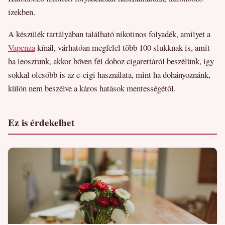
ízekben.
A készülék tartályában található nikotinos folyadék, amilyet a
Vapenza
kínál, várhatóan megfelel több 100 slukknak is, amit
ha leosztunk, akkor bőven fél doboz cigarettáról beszélünk, így
sokkal olcsóbb is az e-cigi használata, mint ha dohányoznánk,
külön nem beszélve a káros hatások mentességétől.
Ez is érdekelhet