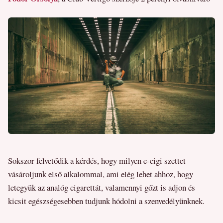
Sokszor felvetődik a kérdés, hogy milyen e-cigi szettet
vásároljunk első alkalommal, ami elég lehet ahhoz, hogy
letegyük az analóg cigarettát, valamennyi gőzt is adjon és
kicsit egészségesebben tudjunk hódolni a szenvedélyünknek.