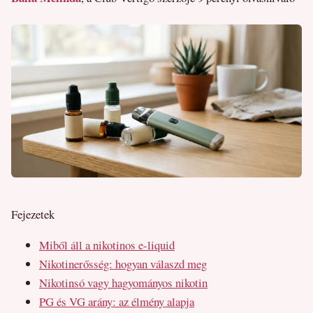
Fejezetek
Miből áll a nikotinos e-liquid
Nikotinerősség: hogyan válaszd meg
Nikotinsó vagy hagyományos nikotin
PG és VG arány: az élmény alapja