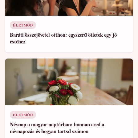
ÉLETMÓD
Baráti összejövetel otthon: egyszerű ötletek egy jó
estéhez
ÉLETMÓD
Névnap a magyar naptárban: honnan ered a
névnapozás és hogyan tartsd számon