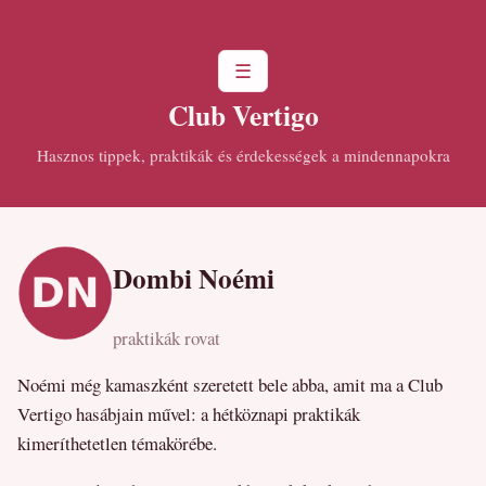
☰
Club Vertigo
Hasznos tippek, praktikák és érdekességek a mindennapokra
Dombi Noémi
praktikák rovat
Noémi még kamaszként szeretett bele abba, amit ma a Club
Vertigo hasábjain művel: a hétköznapi praktikák
kimeríthetetlen témakörébe.