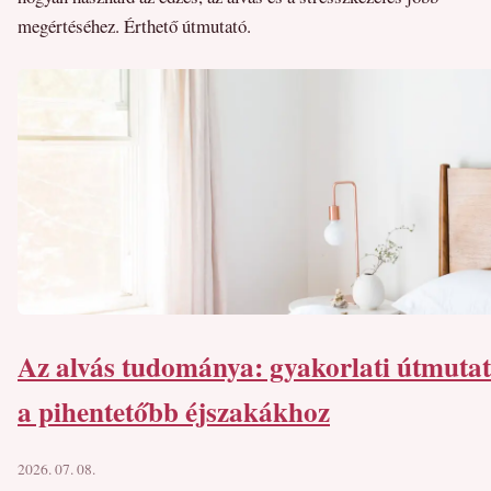
megértéséhez. Érthető útmutató.
Az alvás tudománya: gyakorlati útmuta
a pihentetőbb éjszakákhoz
2026. 07. 08.