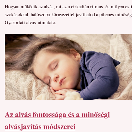
Hogyan működik az alvás, mi az a cirkadián ritmus, és milyen est
szokásokkal, hálószoba-környezettel javíthatod a pihenés minőség
Gyakorlati alvás-útmutató.
Az alvás fontossága és a minőségi
alvásjavítás módszerei