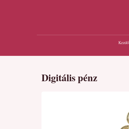
Kezdő
Digitális pénz