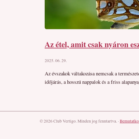
Az étel, amit csak nyáron es
2025. 06. 29.
Az évszakok váltakozása nemcsak a természete
időjárás, a hosszú nappalok és a friss alapan
© 2026 Club Vertigo. Minden jog fenntartva.
·
Bemutatko