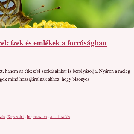
zel: ízek és emlékek a forróságban
t, hanem az étkezési szokásainkat is befolyásolja. Nyáron a meleg
yagok mind hozzájárulnak ahhoz, hogy bizonyos
zás
·
Kapcsolat
·
Impresszum
·
Adatkezelés