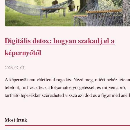
Digitális detox: hogyan szakadj el a
képernyőtől
2026. 07. 07.
A képernyő nem véletlenül ragadós. Nézd meg, miért nehéz letenn
telefont, mit veszítesz a folyamatos görgetéssel, és milyen apró,
tartható lépésekkel szerezheted vissza az időd és a figyelmed anél
Most írtuk