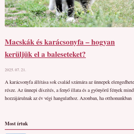
Macskák és karácsonyfa – hogyan
kerüljük el a baleseteket?
2025. 07. 21.
A karácsonyfa állítása sok család számára az ünnepek elengedhete
része. Az ünnepi díszítés, a fenyő illata és a gyönyörű fények mind
hozzájárulnak az év végi hangulathoz. Azonban, ha otthonunkban
Most írtuk