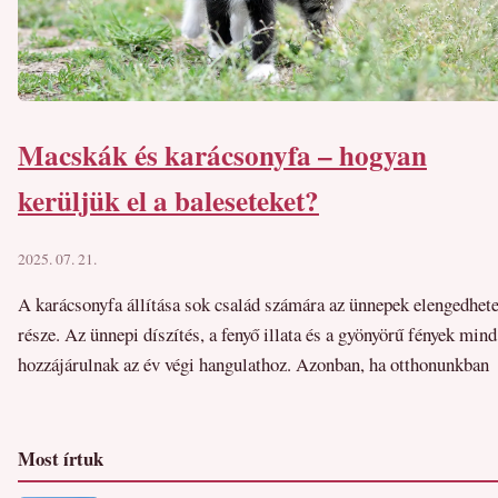
Macskák és karácsonyfa – hogyan
kerüljük el a baleseteket?
2025. 07. 21.
A karácsonyfa állítása sok család számára az ünnepek elengedhete
része. Az ünnepi díszítés, a fenyő illata és a gyönyörű fények mind
hozzájárulnak az év végi hangulathoz. Azonban, ha otthonunkban
Most írtuk