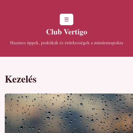
☰
Club Vertigo
Hasznos tippek, praktikák és érdekességek a mindennapokra
Kezelés