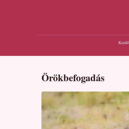
Kezdő
Örökbefogadás