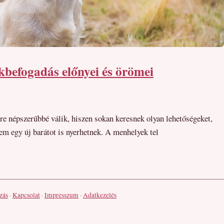
kbefogadás előnyei és örömei
e népszerűbbé válik, hiszen sokan keresnek olyan lehetőségeket,
m egy új barátot is nyerhetnek. A menhelyek tel
zás
·
Kapcsolat
·
Impresszum
·
Adatkezelés