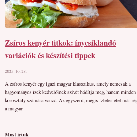
Zsíros kenyér titkok: ínycsiklandó
variációk és készítési tippek
2025. 10. 28.
A zsíros kenyér egy igazi magyar klasszikus, amely nemcsak a
hagyományos ízek kedvelőinek szívét hódítja meg, hanem minden
korosztály számára vonzó. Az egyszerű, mégis ízletes étel már ré
a magyar
Most írtuk