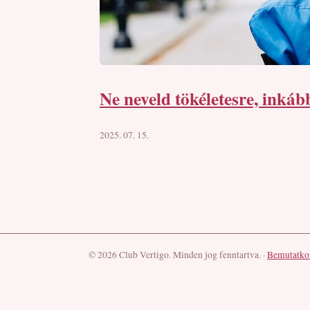
Ne neveld tökéletesre, inkáb
2025. 07. 15.
© 2026 Club Vertigo. Minden jog fenntartva.
·
Bemutatko