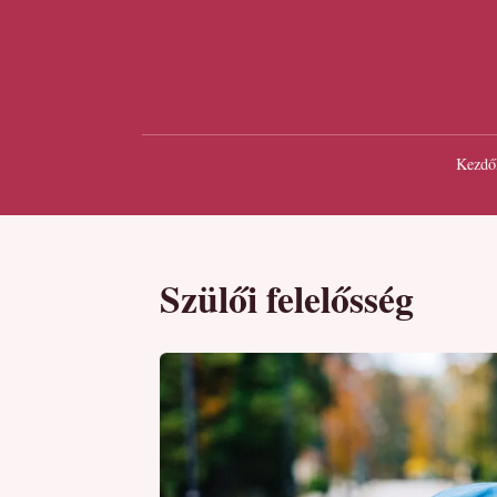
Kezdő
Szülői felelősség