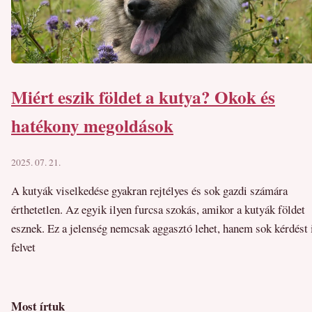
Miért eszik földet a kutya? Okok és
hatékony megoldások
2025. 07. 21.
A kutyák viselkedése gyakran rejtélyes és sok gazdi számára
érthetetlen. Az egyik ilyen furcsa szokás, amikor a kutyák földet
esznek. Ez a jelenség nemcsak aggasztó lehet, hanem sok kérdést 
felvet
Most írtuk