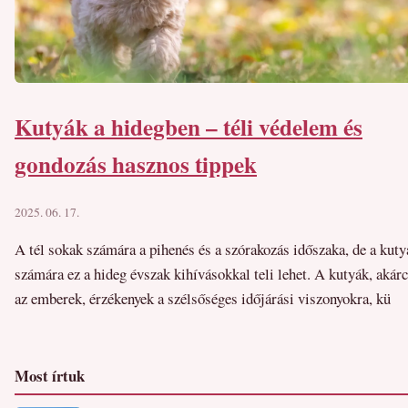
Kutyák a hidegben – téli védelem és
gondozás hasznos tippek
2025. 06. 17.
A tél sokak számára a pihenés és a szórakozás időszaka, de a kuty
számára ez a hideg évszak kihívásokkal teli lehet. A kutyák, akár
az emberek, érzékenyek a szélsőséges időjárási viszonyokra, kü
Most írtuk