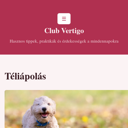
☰
Club Vertigo
Hasznos tippek, praktikák és érdekességek a mindennapokra
Téliápolás