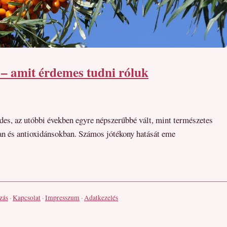
 – amit érdemes tudni róluk
s, az utóbbi években egyre népszerűbbé vált, mint természetes
an és antioxidánsokban. Számos jótékony hatását eme
zás
·
Kapcsolat
·
Impresszum
·
Adatkezelés