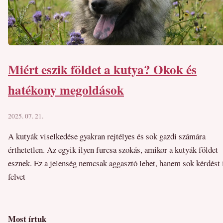
Miért eszik földet a kutya? Okok és
hatékony megoldások
2025. 07. 21.
A kutyák viselkedése gyakran rejtélyes és sok gazdi számára
érthetetlen. Az egyik ilyen furcsa szokás, amikor a kutyák földet
esznek. Ez a jelenség nemcsak aggasztó lehet, hanem sok kérdést 
felvet
Most írtuk